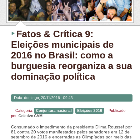
Fatos & Crítica 9:
Eleições municipais de
2016 no Brasil: como a
burguesia reorganiza a sua
dominação política
Data:
domingo, 20/11/2016 - 09:43
Categoria:
Conjuntura nacional
,
Eleições 2016
Publicado
por:
Coletivo CVM
Consumado o impedimento da presidente Dilma Roussef por
81 contra 20 votos manifestados pelos senadores em 12 de
setembro de 2016 e encerradas as Olimpíadas por meio das