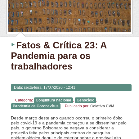
Fatos & Crítica 23: A
Pandemia para os
trabalhadores
Data:
sexta-feira, 17/07/2020 - 12:41
Categoria:
Conjuntura nacional
,
Genocídio
,
Pandemia de Coronavírus
Publicado por:
Coletivo CVM
Desde março deste ano quando ocorreu o primeiro óbito
pelo covid-19 e a pandemia começou a se disseminar pelo
país, o governo Bolsonaro se negava a considerar a
projeção feita pelos principais centros de pesquisa
epidemiológica daqui e do exterior sobre o provável alto