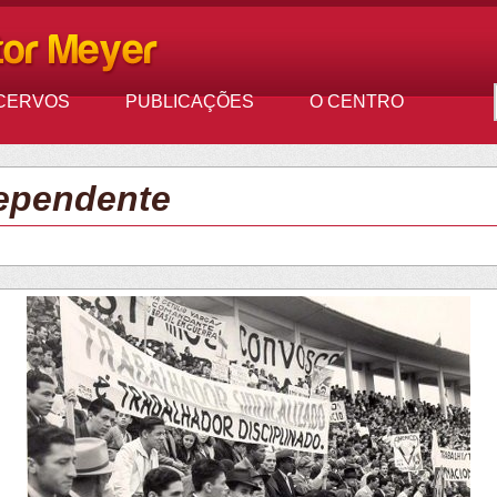
CERVOS
PUBLICAÇÕES
O CENTRO
dependente