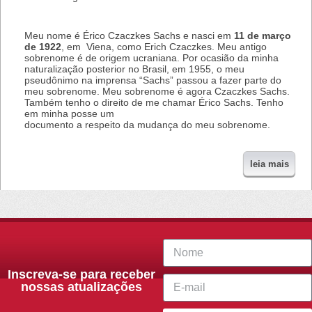
Meu nome é Érico Czaczkes Sachs e nasci em
11 de março
de 1922
, em Viena, como Erich Czaczkes. Meu antigo
sobrenome é de origem ucraniana. Por ocasião da minha
naturalização posterior no Brasil, em 1955, o meu
pseudônimo na imprensa “Sachs” passou a fazer parte do
meu sobrenome. Meu sobrenome é agora Czaczkes Sachs.
Também tenho o direito de me chamar Érico Sachs. Tenho
em minha posse um
documento a respeito da mudança do meu sobrenome.
leia mais
Inscreva-se para receber
nossas atualizações