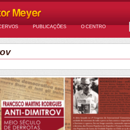
CERVOS
PUBLICAÇÕES
O CENTRO
rov