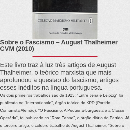
Sobre o Fascismo – August Thalheimer
CVM (2010)
Este livro traz à luz três artigos de August
Thalheimer, o teórico marxista que mais
aprofundou a questão do fascismo, artigos
esses inéditos na língua portuguesa.
Os dois primeiros trabalhos são de 1923: “Entre Jena e Leipzig” foi
publicado na “Internationale”, órgão teórico do KPD (Partido
Comunista Alemão). “O Fascismo, A Pequena-burguesia e a Classe
Operária”, foi publicado no “Rote Fahne”, o órgão diário do Partido. Já
o terceiro artigo, o célebre trabalho de August Thalheimer, “Sobre o