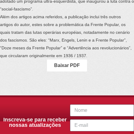
adotado um programa ultra-esquerdista, que inaugurou a luta contra o
“social-fascismo”.
Além dos artigos acima referidos, a publicação inclui três outros
artigos do autor, estes sobre a problemática da Frente Popular, os
quais tratam das lutas operárias européias, notadamente no cenário
dos fascismos. São eles: “Marx, Engels, Lenin e a Frente Popular”,
“Doze meses da Frente Popular” e “Advertência aos revolucionários”,
que circularam originalmente em 1936 / 1937.
Baixar PDF
Inscreva-se para receber
nossas atualizações