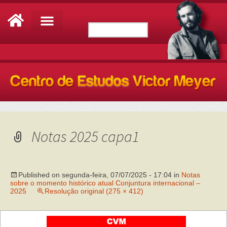
Notas 2025 capa1
Published on
segunda-feira, 07/07/2025 - 17:04
in
Notas
sobre o momento histórico atual Conjuntura internacional –
2025
Resolução original (275 × 412)