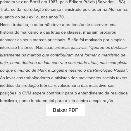
primeira vez no Brasil em 1987, pela Editora Práxis (Salvador – BA).
Trata-se da reprodução de curso ministrado pelo autor na Alemanha,
quando do seu exílio, nos anos 70.
Nesse trabalho, o autor não teve a pretensão de escrever uma
história do marxismo e das lutas de classes, mas sim procurou
destacar os seus marcos principais. E não foi motivado por simples
interesse histórico. Nas suas próprias palavras:
”Queremos destacar
justamente os marcos que contribuíram para formar o marxismo de
hoje, como doutrina de luta contra a sociedade atual, mais complexa
do que o mundo de Marx e Engels e mesmo o da Revolução Russa”.
Ao levar aos trabalhadores e ativistas dos movimentos sociais textos
inéditos da produção teórica revolucionária das mais diversas
posições, o CVM espera contribuir para o entendimento da realidade
brasileira, ponto fundamental para a luta contra a exploração.
Baixar PDF