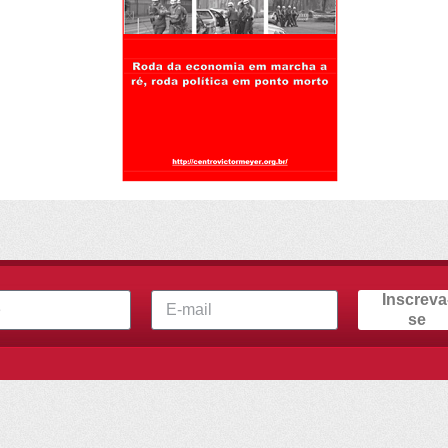
Inscreva
se