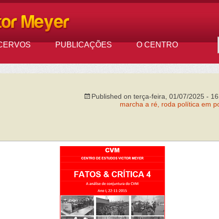
CERVOS
PUBLICAÇÕES
O CENTRO
Published on
terça-feira, 01/07/2025 - 1
marcha a ré, roda política em p