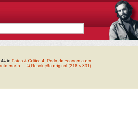
6:44
in
Fatos & Crítica 4: Roda da economia em
onto morto
Resolução original (216 × 331)