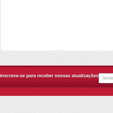
Inscreva-se para receber nossas atualizações