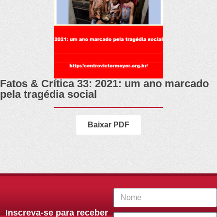
Fatos & Crítica 33: 2021: um ano marcado
pela tragédia social
Baixar PDF
Inscreva-se para receber