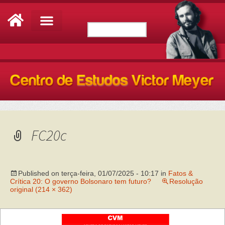
FC20c
Published on
terça-feira, 01/07/2025 - 10:17
in
Fatos &
Crítica 20: O governo Bolsonaro tem futuro?
Resolução
original (214 × 362)