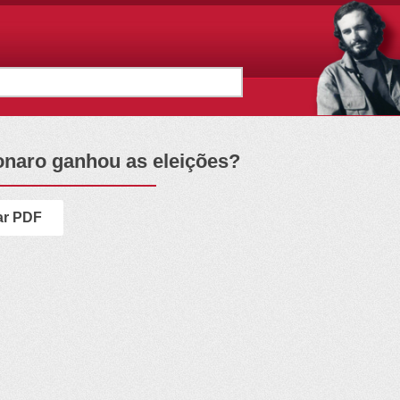
sonaro ganhou as eleições?
ar PDF