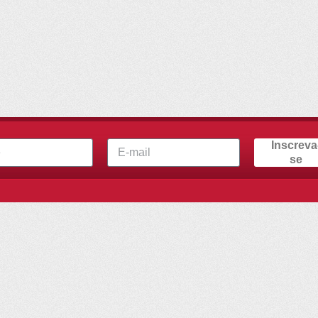
Inscreva
se