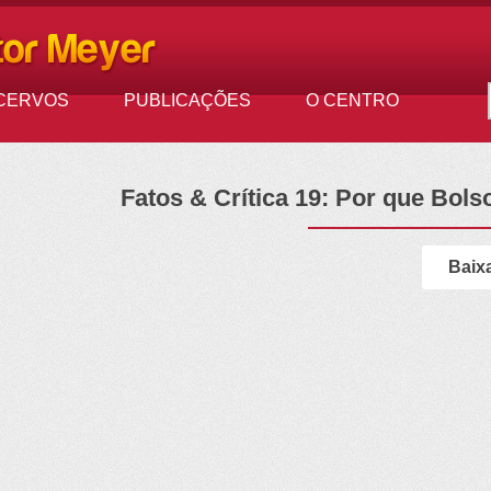
CERVOS
PUBLICAÇÕES
O CENTRO
Fatos & Crítica 19: Por que Bol
Baix