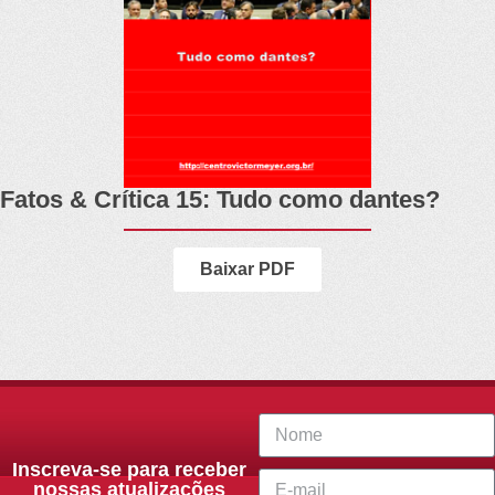
Fatos & Crítica 15: Tudo como dantes?
Baixar PDF
Inscreva-se para receber
nossas atualizações