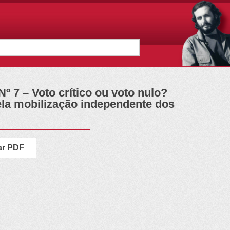
º 7 – Voto crítico ou voto nulo?
ela mobilização independente dos
ar PDF