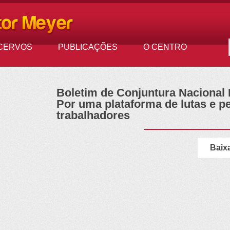
CERVOS
PUBLICAÇÕES
O CENTRO
Boletim de Conjuntura Nacional N
Por uma plataforma de lutas e p
trabalhadores
Baix