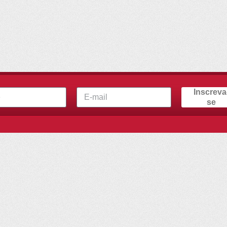
Inscreva
se