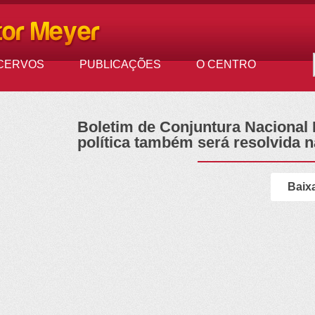
CERVOS
PUBLICAÇÕES
O CENTRO
Boletim de Conjuntura Nacional N
política também será resolvida 
Baix