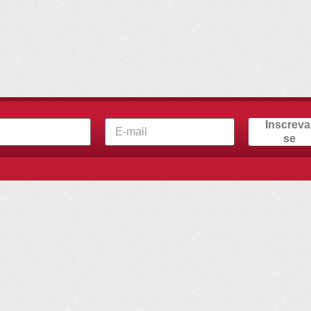
Inscreva
se