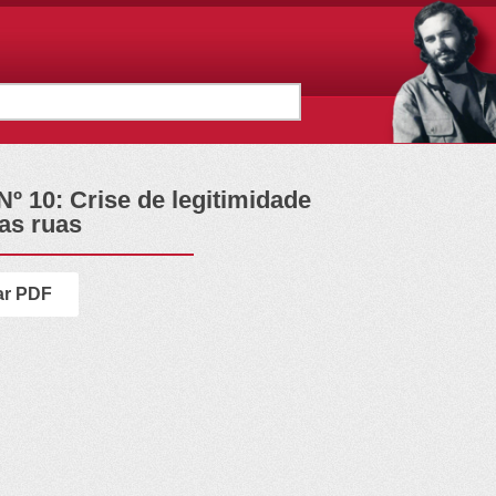
º 10: Crise de legitimidade
nas ruas
ar PDF