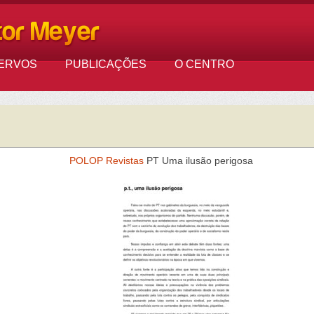
ERVOS
PUBLICAÇÕES
O CENTRO
POLOP
Revistas
PT Uma ilusão perigosa