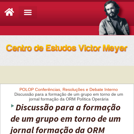
Análise de Conjuntura
POLOP
Conferências, Resoluções e Debate Interno
Discussão para a formação de um grupo em torno de um
jornal formação da ORM Política Operária
Discussão para a formação
de um grupo em torno de um
jornal formação da ORM