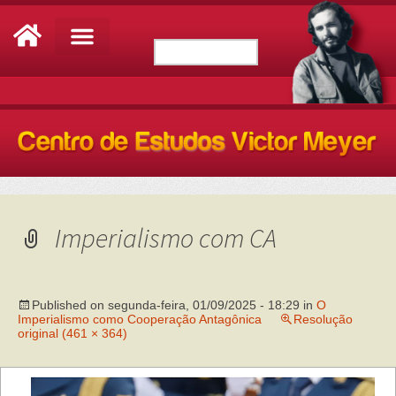
Imperialismo com CA
Published on
segunda-feira, 01/09/2025 - 18:29
in
O
Imperialismo como Cooperação Antagônica
Resolução
original (461 × 364)