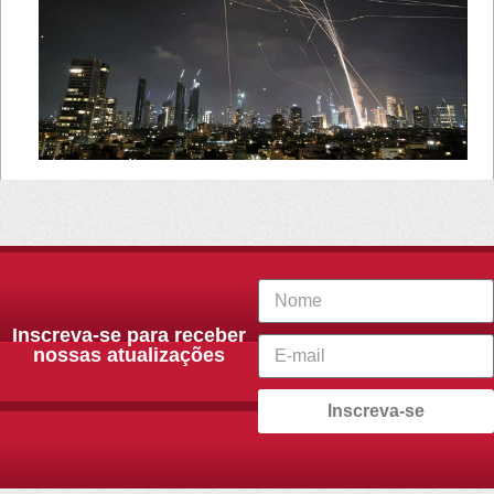
Inscreva-se para receber
nossas atualizações
Inscreva-se