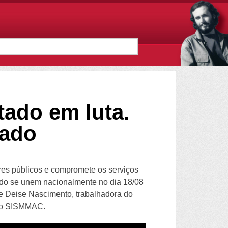
tado em luta.
tado
es públicos e compromete os serviços
tado se unem nacionalmente no dia 18/08
be Deise Nascimento, trabalhadora do
r do SISMMAC.