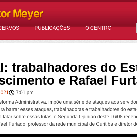
CERVOS
PUBLICAÇÕES
O CENTRO
: trabalhadores do Es
cimento e Rafael Fur
2021
7:01 pm
rma Administrativa, impõe uma série de ataques aos servidor
ara barrar esses ataques, trabalhadoras e trabalhadores do es
 falar sobre essas lutas, o Segunda Opinião deste 16/08 rece
el Furtado, professor da rede municipal de Curitiba e direto