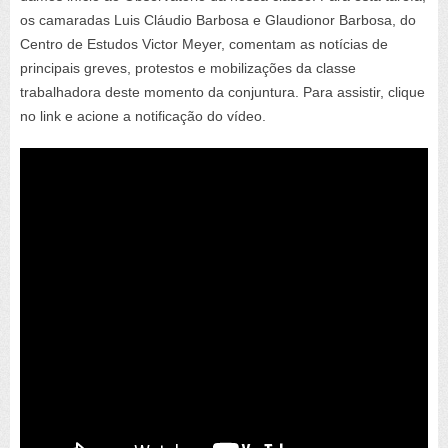
os camaradas Luis Cláudio Barbosa e Glaudionor Barbosa, do
Centro de Estudos Victor Meyer, comentam as notícias de
principais greves, protestos e mobilizações da classe
trabalhadora deste momento da conjuntura. Para assistir, clique
no link e acione a notificação do vídeo.