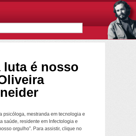
luta é nosso
Oliveira
neider
 psicóloga, mestranda em tecnologia e
da saúde, residente em Infectologia e
osso orgulho”. Para assistir, clique no