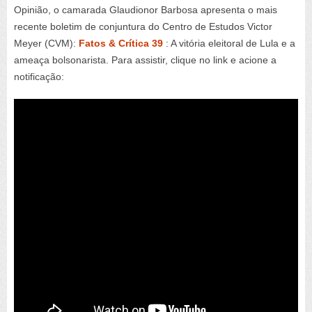
Opinião, o camarada Glaudionor Barbosa apresenta o mais
recente boletim de conjuntura do Centro de Estudos Victor
Meyer (CVM):
Fatos & Crítica 39
: A vitória eleitoral de Lula e a
ameaça bolsonarista. Para assistir, clique no link e acione a
notificação: