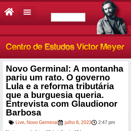
Novo Germinal: A montanha
pariu um rato. O governo
Lula e a reforma tributária
que a burguesia queria.
Entrevista com Glaudionor
Barbosa
Live
,
Novo Germinal
julho 8, 2023
2:47 pm