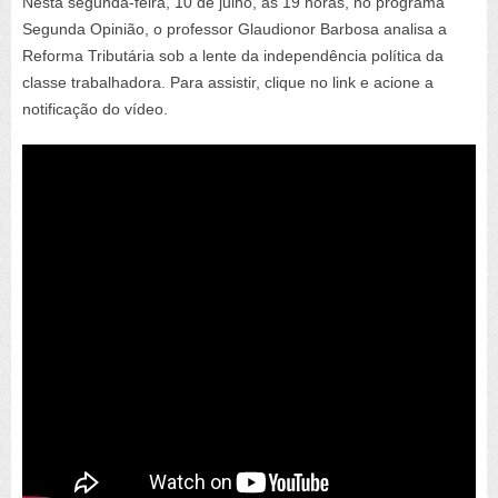
Nesta segunda-feira, 10 de julho, às 19 horas, no programa
Segunda Opinião, o professor Glaudionor Barbosa analisa a
Reforma Tributária sob a lente da independência política da
classe trabalhadora. Para assistir, clique no link e acione a
notificação do vídeo.