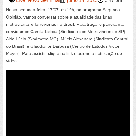
Live
,
Novo Germinal
julho 14, 2023
3:47 pm
Nesta segunda-feira, 17/07, às 19h, no programa Segunda
Opinião, vamos conversar sobre a atualidade das lutas
metroviárias e ferroviárias no Brasil. Para traçar o panorama,
convidamos Camila Lisboa (Sindicato dos Metroviários de SP),
Alda Lúcia (Sindmetro MG), Múcio Alexandre (Sindicato Central
do Brasil). e Glaudionor Barbosa (Centro de Estudos Victor
Meyer). Para assistir, clique no link e acione a notificação do
vídeo.