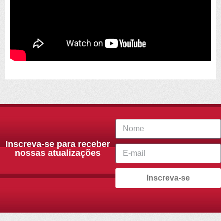
Inscreva-se para receber
nossas atualizações
Inscreva-se