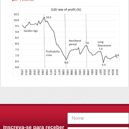
Inscreva-se para receber