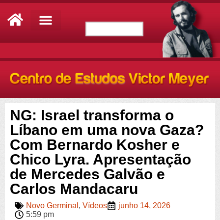
NG: Israel transforma o
Líbano em uma nova Gaza?
Com Bernardo Kosher e
Chico Lyra. Apresentação
de Mercedes Galvão e
Carlos Mandacaru
Novo Germinal
,
Vídeos
junho 14, 2026
5:59 pm