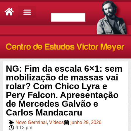
NG: Fim da escala 6×1: sem
mobilização de massas vai
rolar? Com Chico Lyra e
Pery Falcon. Apresentação
de Mercedes Galvão e
Carlos Mandacaru
Novo Germinal
,
Vídeos
junho 29, 2026
4:13 pm