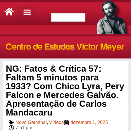
NG: Fatos & Crítica 57:
Faltam 5 minutos para
1933? Com Chico Lyra, Pery
Falcon e Mercedes Galvão.
Apresentação de Carlos
Mandacaru
Novo Germinal
,
Vídeos
dezembro 1, 2025
7:51 pm