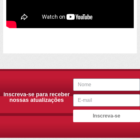
Inscreva-se para receber
nossas atualizações
Inscreva-se