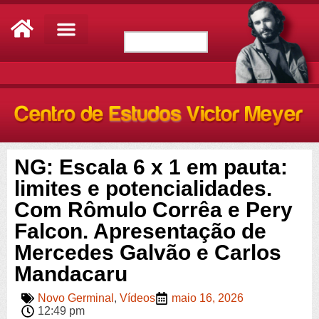
NG: Escala 6 x 1 em pauta:
limites e potencialidades.
Com Rômulo Corrêa e Pery
Falcon. Apresentação de
Mercedes Galvão e Carlos
Mandacaru
Novo Germinal
,
Vídeos
maio 16, 2026
12:49 pm