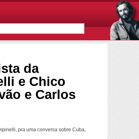
ista da
lli e Chico
vão e Carlos
mpinelli, pra uma conversa sobre Cuba,