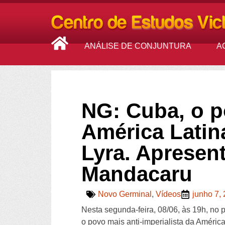
ANÁLISE DE CONJUNTURA
A
NG: Cuba, o p
América Latin
Lyra. Apresen
Mandacaru
Novo Germinal
,
Vídeos
junho 7,
Nesta segunda-feira, 08/06, às 19h, no
o povo mais anti-imperialista da América