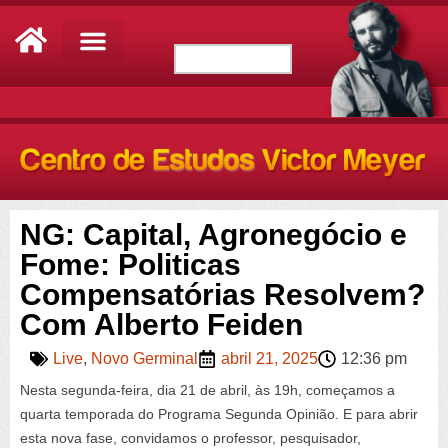
NG: Capital, Agronegócio e
Fome: Politicas
Compensatórias Resolvem?
Com Alberto Feiden
Live
,
Novo Germinal
abril 21, 2025
12:36 pm
Nesta segunda-feira, dia 21 de abril, às 19h, começamos a
quarta temporada do Programa Segunda Opinião. E para abrir
esta nova fase, convidamos o professor, pesquisador,