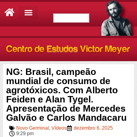
NG: Brasil, campeão
mundial de consumo de
agrotóxicos. Com Alberto
Feiden e Alan Tygel.
Apresentação de Mercedes
Galvão e Carlos Mandacaru
Novo Germinal
,
Vídeos
dezembro 6, 2025
9:29 pm