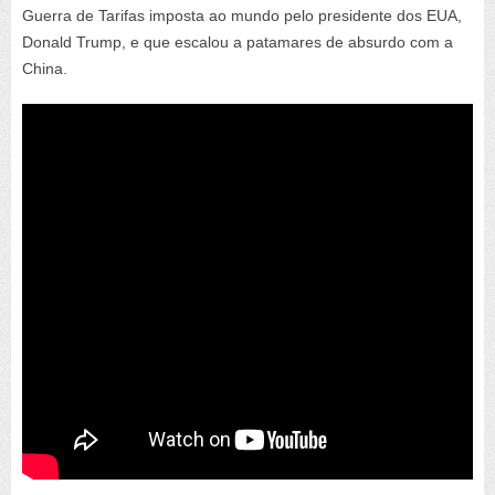
Guerra de Tarifas imposta ao mundo pelo presidente dos EUA,
Donald Trump, e que escalou a patamares de absurdo com a
China.