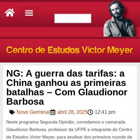
NG: A guerra das tarifas: a
China ganhou as primeiras
batalhas – Com Glaudionor
Barbosa
Novo Germinal
abril 28, 2025
12:41 pm
Neste programa Segunda Opinião, convidamos o camarada
Glaudionor Barbosa, professor da UFPE e integrante do Centro
de Estudos Victor Meyer, para analisar dos primeiros rounds da