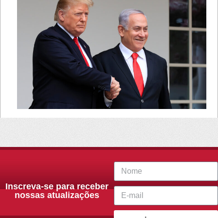
Inscreva-se para receber
nossas atualizações