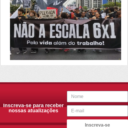
Inscreva-se para receber
nossas atualizações
Inscreva-se