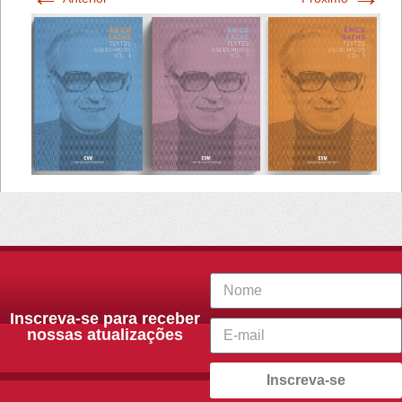
Inscreva-se para receber
nossas atualizações
Inscreva-se