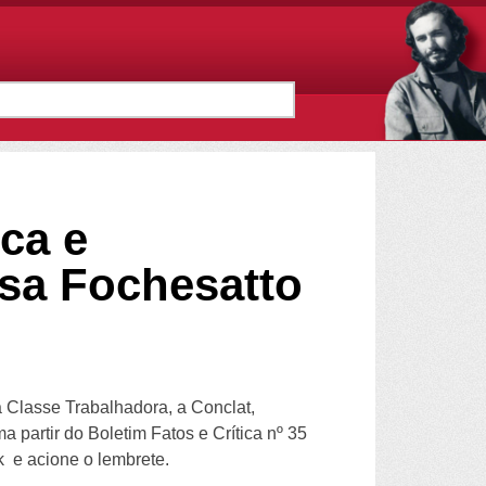
ca e
ssa Fochesatto
 Classe Trabalhadora, a Conclat,
 partir do Boletim Fatos e Crítica nº 35
nk e acione o lembrete.