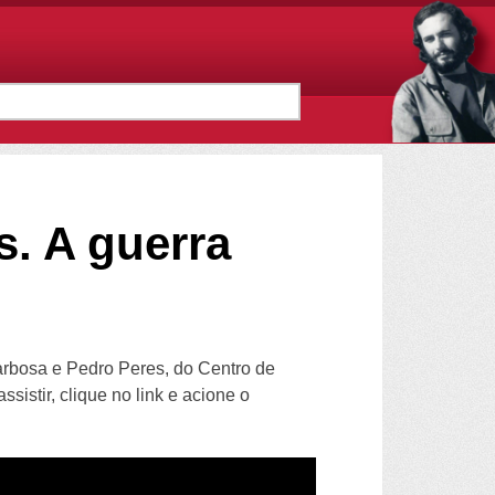
. A guerra
arbosa e Pedro Peres, do Centro de
istir, clique no link e acione o