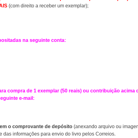
AIS
(com direito a receber um exemplar);
ositadas na seguinte conta:
ara compra de 1 exemplar (50 reais) ou contribuição acima 
guinte e-mail:
gem o comprovante de depósito
(anexando arquivo ou imagem
 das informações para envio do livro pelos Correios.