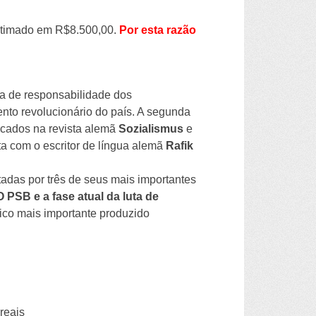
estimado em R$8.500,00.
Por esta razão
ma de responsabilidade dos
to revolucionário do país. A segunda
licados na revista alemã
Sozialismus
e
a com o escritor de língua alemã
Rafik
ntadas por três de seus mais importantes
O PSB e a fase atual da luta de
tico mais importante produzido
reais