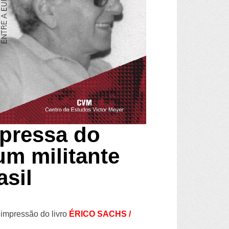
mpressa do
um militante
asil
 impressão do livro
ÉRICO SACHS /