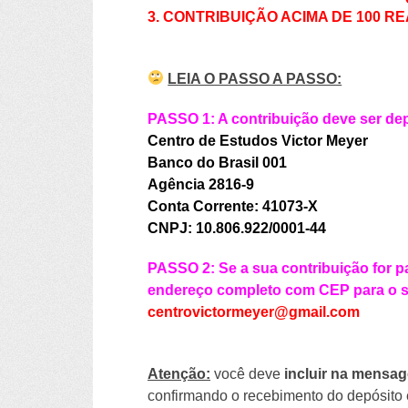
3. CONTRIBUIÇÃO ACIMA DE 100 RE
LEIA O PASSO A PASSO:
PASSO 1: A contribuição deve ser dep
Centro de Estudos Victor Meyer
Banco do Brasil 001
Agência 2816-9
Conta Corrente: 41073-X
CNPJ: 10.806.922/0001-44
PASSO 2: Se a sua contribuição for p
endereço completo com CEP para o se
centrovictormeyer@gmail.com
Atenção:
você deve
incluir na mensa
confirmando o recebimento do depósito e