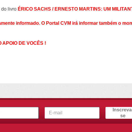
do livro
ÉRICO SACHS / ERNESTO MARTINS: UM MILITA
camente informado. O Portal CVM irá informar também o mo
 APOIO DE VOCÊS !
Inscreva
se