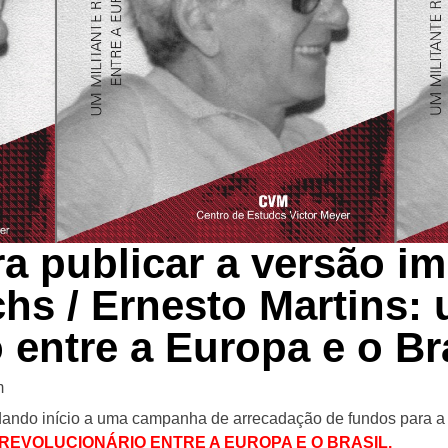
 publicar a versão i
chs / Ernesto Martins: 
 entre a Europa e o Br
m
dando início a uma campanha de arrecadação de fundos para a
 REVOLUCIONÁRIO ENTRE A EUROPA E O BRASIL.