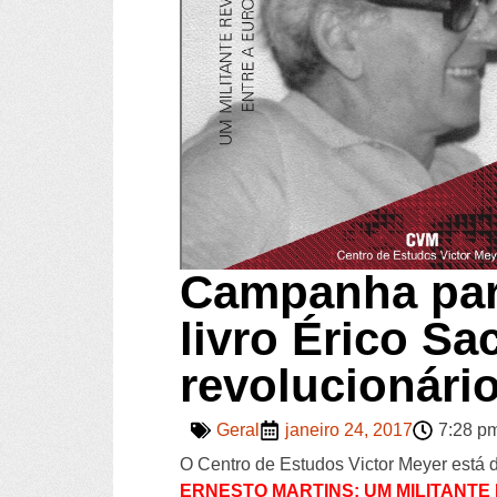
Campanha para
livro Érico Sa
revolucionário
Geral
janeiro 24, 2017
7:28 p
O Centro de Estudos Victor Meyer está 
ERNESTO MARTINS: UM MILITANTE