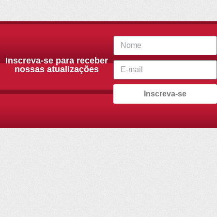
Inscreva-se para receber
nossas atualizações
Inscreva-se