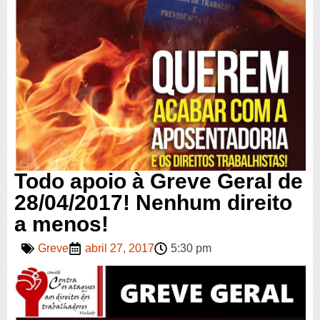
Todo apoio à Greve Geral de
28/04/2017! Nenhum direito
a menos!
Greve
abril 27, 2017
5:30 pm