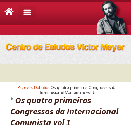
Análise de Conjuntura
Acervos
Debates
Os quatro primeiros Congressos da
Internacional Comunista vol 1
Os quatro primeiros
Congressos da Internacional
Comunista vol 1