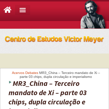
Análise de Conjuntura
Acervos
Debates
MR3_China – Terceiro mandato de Xi –
parte 03 chips, dupla circulação e imperialismo
MR3_China – Terceiro
mandato de Xi – parte 03
chips, dupla circulação e