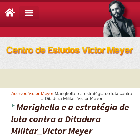
Análise de Conjuntura
Acervos
Victor Meyer
Marighella e a estratégia de luta contra
a Ditadura Militar_Victor Meyer
Marighella e a estratégia de
luta contra a Ditadura
Militar_Victor Meyer