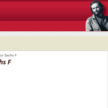
ico Sachs F
hs F