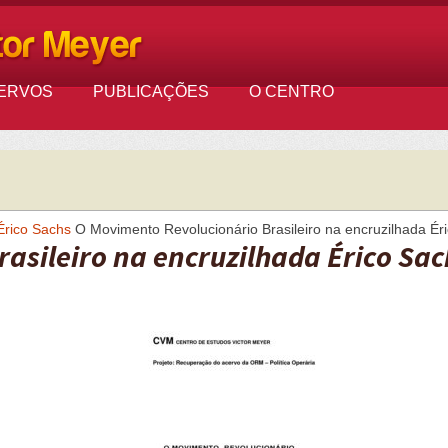
ERVOS
PUBLICAÇÕES
O CENTRO
Érico Sachs
O Movimento Revolucionário Brasileiro na encruzilhada Ér
asileiro na encruzilhada Érico Sac