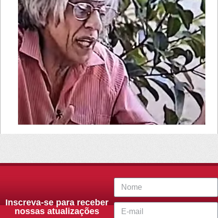
Inscreva-se para receber
nossas atualizações