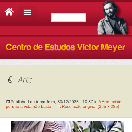
Arte
Published on
terça-feira, 30/12/2025 - 10:37
in
A Arte existe
porque a vida não basta
Resolução original (385 × 295)