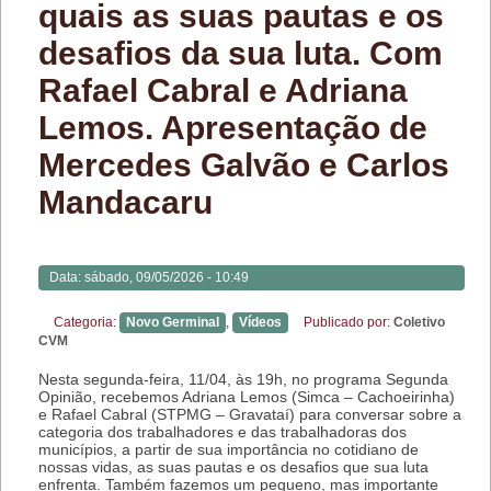
quais as suas pautas e os
desafios da sua luta. Com
Rafael Cabral e Adriana
Lemos. Apresentação de
Mercedes Galvão e Carlos
Mandacaru
Data:
sábado, 09/05/2026 - 10:49
Categoria:
Novo Germinal
,
Vídeos
Publicado por:
Coletivo
CVM
Nesta segunda-feira, 11/04, às 19h, no programa Segunda
Opinião, recebemos Adriana Lemos (Simca – Cachoeirinha)
e Rafael Cabral (STPMG – Gravataí) para conversar sobre a
categoria dos trabalhadores e das trabalhadoras dos
municípios, a partir de sua importância no cotidiano de
nossas vidas, as suas pautas e os desafios que sua luta
enfrenta. Também fazemos um pequeno, mas importante