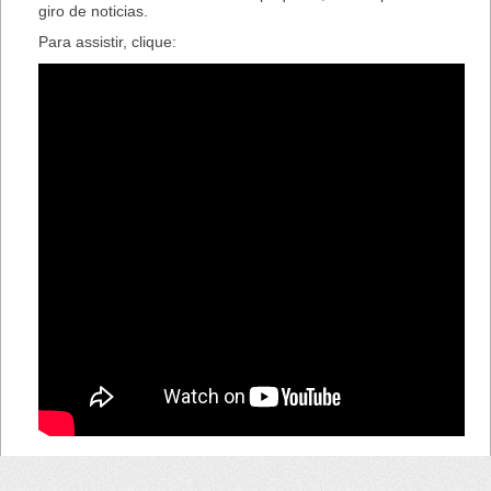
giro de noticias.
Para assistir, clique: