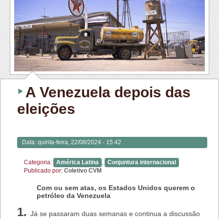
A Venezuela depois das
eleições
Data:
quinta-feira, 22/08/2024 - 15:42
Categoria:
América Latina
,
Conjuntura internacional
Publicado por:
Coletivo CVM
Com ou sem atas, os Estados Unidos querem o
petróleo da Venezuela
1.
Já se passaram duas semanas e continua a discussão