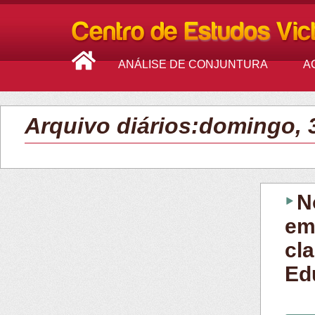
ANÁLISE DE CONJUNTURA
A
Arquivo diários:domingo, 3
N
em
cl
Ed