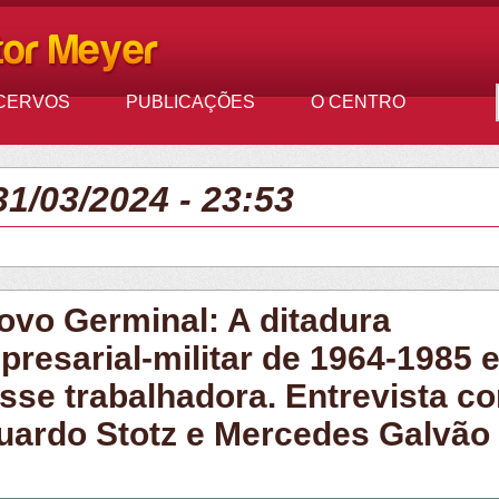
CERVOS
PUBLICAÇÕES
O CENTRO
1/03/2024 - 23:53
ovo Germinal: A ditadura
presarial-militar de 1964-1985 e
asse trabalhadora. Entrevista c
uardo Stotz e Mercedes Galvão